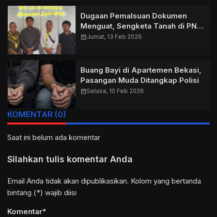
Dugaan Pemalsuan Dokumen
Menguat, Sengketa Tanah di PN
Bekasi Terancam Berbalik Arah
calendar_month
Jumat, 13 Feb 2026
Buang Bayi di Apartemen Bekasi,
Pasangan Muda Ditangkap Polisi
calendar_month
Selasa, 10 Feb 2026
KOMENTAR (0)
Saat ini belum ada komentar
Silahkan tulis komentar Anda
Email Anda tidak akan dipublikasikan. Kolom yang bertanda
bintang (*) wajib diisi
Komentar*