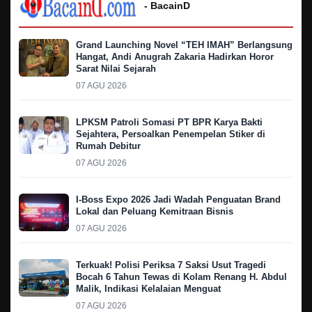
- BacainD
Grand Launching Novel “TEH IMAH” Berlangsung
Hangat, Andi Anugrah Zakaria Hadirkan Horor
Sarat Nilai Sejarah
07 AGU 2026
LPKSM Patroli Somasi PT BPR Karya Bakti
Sejahtera, Persoalkan Penempelan Stiker di
Rumah Debitur
07 AGU 2026
I-Boss Expo 2026 Jadi Wadah Penguatan Brand
Lokal dan Peluang Kemitraan Bisnis
07 AGU 2026
Terkuak! Polisi Periksa 7 Saksi Usut Tragedi
Bocah 6 Tahun Tewas di Kolam Renang H. Abdul
Malik, Indikasi Kelalaian Menguat
07 AGU 2026