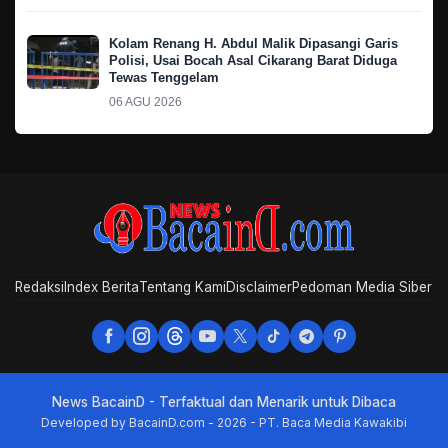
Kolam Renang H. Abdul Malik Dipasangi Garis
Polisi, Usai Bocah Asal Cikarang Barat Diduga
Tewas Tenggelam
06 AGU 2026
Redaksi
Index Berita
Tentang Kami
Disclaimer
Pedoman Media Siber
News BacainD - Terfaktual dan Menarik untuk Dibaca
Developed by BacainD.com - 2026 - PT. Baca Media Kawakibi