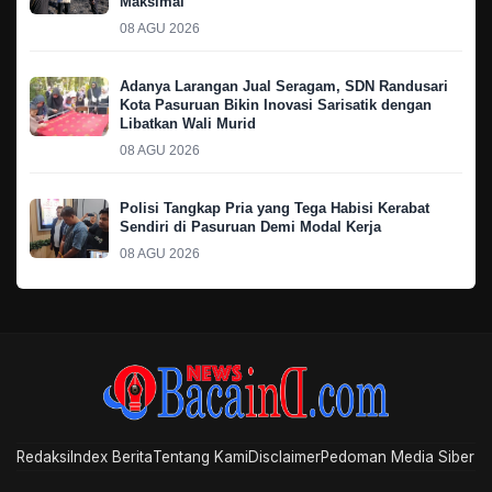
Maksimal
08 AGU 2026
Adanya Larangan Jual Seragam, SDN Randusari
Kota Pasuruan Bikin Inovasi Sarisatik dengan
Libatkan Wali Murid
08 AGU 2026
Polisi Tangkap Pria yang Tega Habisi Kerabat
Sendiri di Pasuruan Demi Modal Kerja
08 AGU 2026
Redaksi
Index Berita
Tentang Kami
Disclaimer
Pedoman Media Siber