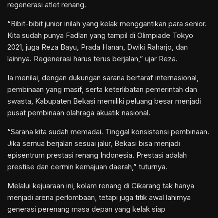
regenerasi atlet renang.
“Bibit-bibit junior inilah yang kelak menggantikan para senior.
Kita sudah punya Fadlan yang tampil di Olimpiade Tokyo
2021, juga Reza Bayu, Prada Hanan, Dwiki Raharjo, dan
lainnya. Regenerasi harus terus berjalan,” ujar Reza.
Ia menilai, dengan dukungan sarana bertaraf internasional,
pembinaan yang masif, serta keterlibatan pemerintah dan
swasta, Kabupaten Bekasi memiliki peluang besar menjadi
pusat pembinaan olahraga akuatik nasional.
“Sarana kita sudah memadai. Tinggal konsistensi pembinaan.
Jika semua berjalan sesuai jalur, Bekasi bisa menjadi
episentrum prestasi renang Indonesia. Prestasi adalah
prestise dan cermin kemajuan daerah,” tuturnya.
Melalui kejuaraan ini, kolam renang di Cikarang tak hanya
menjadi arena perlombaan, tetapi juga titik awal lahirnya
generasi perenang masa depan yang kelak siap