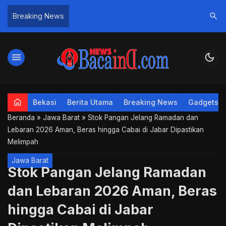
search
Breaking News
menu
dark_mode
home
Bekasi
Berita Utama
Breaking News
Gadgets
Beranda
»
Jawa Barat
»
Stok Pangan Jelang Ramadan dan
Lebaran 2026 Aman, Beras hingga Cabai di Jabar Dipastikan
Melimpah
Jawa Barat
Stok Pangan Jelang Ramadan
dan Lebaran 2026 Aman, Beras
hingga Cabai di Jabar