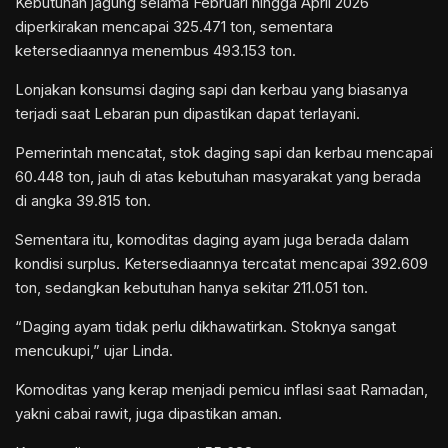
Kebutuhan jagung selama Februari hingga April 2026
diperkirakan mencapai 325.471 ton, sementara
ketersediaannya menembus 493.153 ton.
Lonjakan konsumsi daging sapi dan kerbau yang biasanya
terjadi saat Lebaran pun dipastikan dapat terlayani.
Pemerintah mencatat, stok daging sapi dan kerbau mencapai
60.448 ton, jauh di atas kebutuhan masyarakat yang berada
di angka 39.815 ton.
Sementara itu, komoditas daging ayam juga berada dalam
kondisi surplus. Ketersediaannya tercatat mencapai 392.609
ton, sedangkan kebutuhan hanya sekitar 211.051 ton.
“Daging ayam tidak perlu dikhawatirkan. Stoknya sangat
mencukupi,” ujar Linda.
Komoditas yang kerap menjadi pemicu inflasi saat Ramadan,
yakni cabai rawit, juga dipastikan aman.