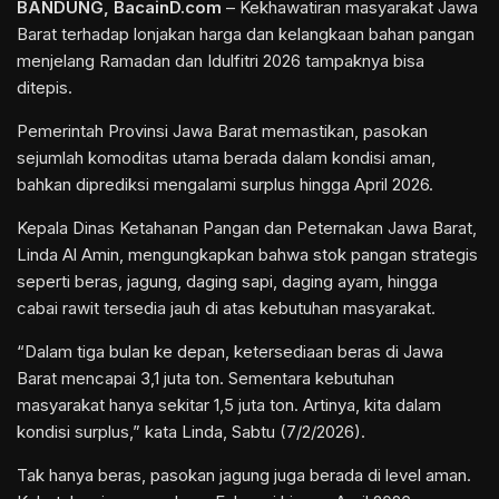
BANDUNG
, BacainD.com
– Kekhawatiran masyarakat Jawa
Barat terhadap lonjakan harga dan kelangkaan bahan pangan
menjelang Ramadan dan Idulfitri 2026 tampaknya bisa
ditepis.
Pemerintah Provinsi Jawa Barat memastikan, pasokan
sejumlah komoditas utama berada dalam kondisi aman,
bahkan diprediksi mengalami surplus hingga April 2026.
Kepala Dinas Ketahanan Pangan dan Peternakan Jawa Barat,
Linda Al Amin, mengungkapkan bahwa stok pangan strategis
seperti beras, jagung, daging sapi, daging ayam, hingga
cabai rawit tersedia jauh di atas kebutuhan masyarakat.
“Dalam tiga bulan ke depan, ketersediaan beras di Jawa
Barat mencapai 3,1 juta ton. Sementara kebutuhan
masyarakat hanya sekitar 1,5 juta ton. Artinya, kita dalam
kondisi surplus,” kata Linda, Sabtu (7/2/2026).
Tak hanya beras, pasokan jagung juga berada di level aman.